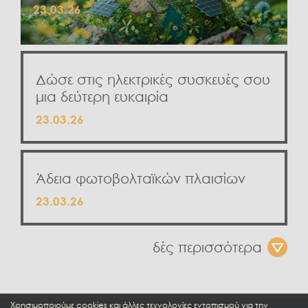
23.03.26
Δώσε στις ηλεκτρικές συσκευές σου
μια δεύτερη ευκαιρία
23.03.26
Άδεια φωτοβολταϊκών πλαισίων
23.03.26
δές περισσότερα
Χρησιμοποιούμε cookies και άλλες τεχνολογίες εντοπισμού για την